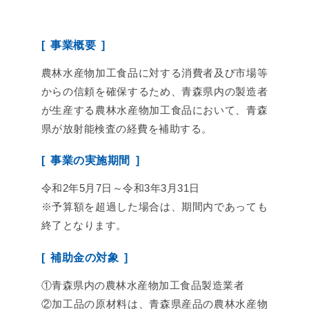
事業概要
農林水産物加工食品に対する消費者及び市場等
からの信頼を確保するため、青森県内の製造者
が生産する農林水産物加工食品において、青森
県が放射能検査の経費を補助する。
事業の実施期間
令和2年5月7日～令和3年3月31日
※予算額を超過した場合は、期間内であっても
終了となります。
補助金の対象
①青森県内の農林水産物加工食品製造業者
②加工品の原材料は、青森県産品の農林水産物