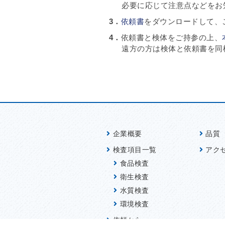
必要に応じて注意点などをお
依頼書
をダウンロードして、
依頼書と検体をご持参の上、
遠方の方は検体と依頼書を同
企業概要
品質
検査項目一覧
アク
食品検査
衛生検査
水質検査
環境検査
依頼から