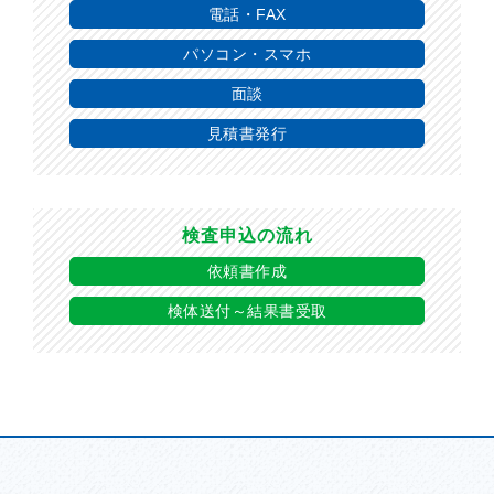
電話・FAX
パソコン・スマホ
面談
見積書発行
検査申込の流れ
依頼書作成
検体送付～結果書受取