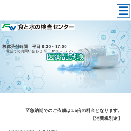
検体受付時間 平日 8:30～17:00
（電話でのお問い合わせ 平日 8:30～17:25）
医薬品試験
至急納期でのご依頼は1.5倍の料金となります。
【消費税別途】