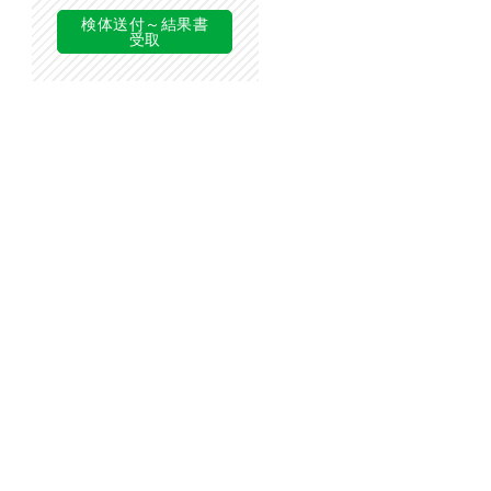
検体送付～結果書
受取