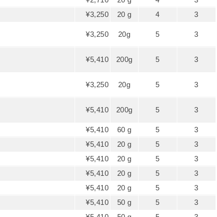
¥3,250
20 g
4
3
¥3,250
20g
5
3
¥5,410
200g
5
3
¥3,250
20g
5
3
¥5,410
200g
5
3
¥5,410
60 g
5
3
¥5,410
20 g
5
3
¥5,410
20 g
5
3
¥5,410
20 g
5
3
¥5,410
20 g
5
3
¥5,410
50 g
5
3
¥5,410
50 g
5
3