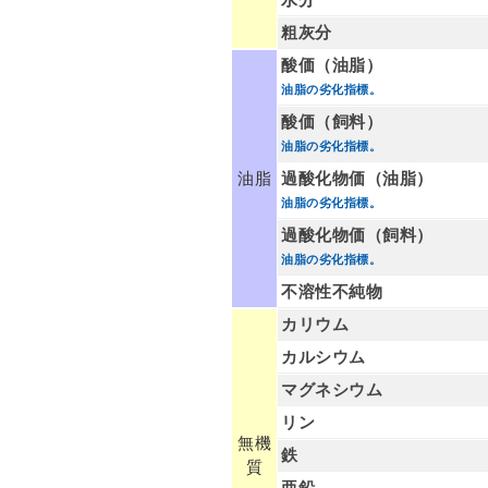
粗灰分
酸価（油脂）
油脂の劣化指標。
酸価（飼料）
油脂の劣化指標。
油脂
過酸化物価（油脂）
油脂の劣化指標。
過酸化物価（飼料）
油脂の劣化指標。
不溶性不純物
カリウム
カルシウム
マグネシウム
リン
無機
鉄
質
亜鉛