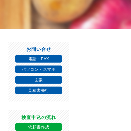
お問い合せ
電話・FAX
パソコン・スマホ
面談
見積書発行
検査申込の流れ
依頼書作成