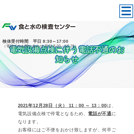
検体受付時間 平日 8:30～17:00
（電話でのお問い合わせ 平日 8:30～17:25）
電気設備点検に伴う電話不通のお
知らせ
2021年12月28日（火） 11：00 ～ 13：00
は、
電気設備点検で停電となるため、
電話が不通
に
なります。
お客様にはご不便をおかけ致しますが、何卒ご