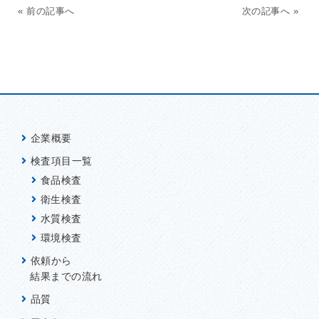
« 前の記事へ
次の記事へ »
企業概要
検査項目一覧
食品検査
衛生検査
水質検査
環境検査
依頼から
結果までの流れ
品質