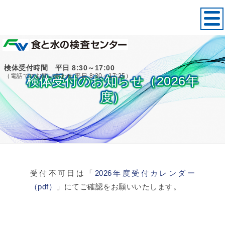
検体受付時間 平日 8:30～17:00
（電話でのお問い合わせ 平日 8:30～17:25）
検体受付のお知らせ（2026年
度）
受付不可日は「
2026年度受付カレンダー
（pdf）
」にてご確認をお願いいたします。