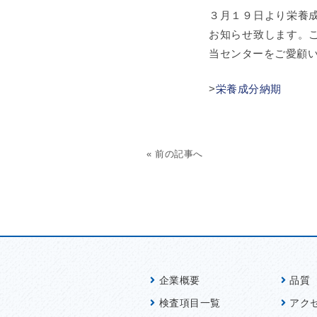
３月１９日より栄養
お知らせ致します。
当センターをご愛顧
>
栄養成分納期
« 前の記事へ
企業概要
品質
検査項目一覧
アク